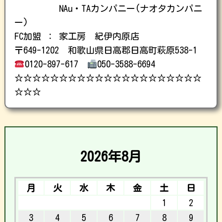
NAu・TAカンパニー(ナオタカンパニ
ー)
FC加盟 ： 家工房 紀伊内原店
〒649-1202 和歌山県日高郡日高町萩原538-1
0120-897-617
050-3588-6694
☆☆☆☆☆☆☆☆☆☆☆☆☆☆☆☆☆☆☆☆☆
☆☆☆
2026年8月
月
火
水
木
金
土
日
1
2
3
4
5
6
7
8
9