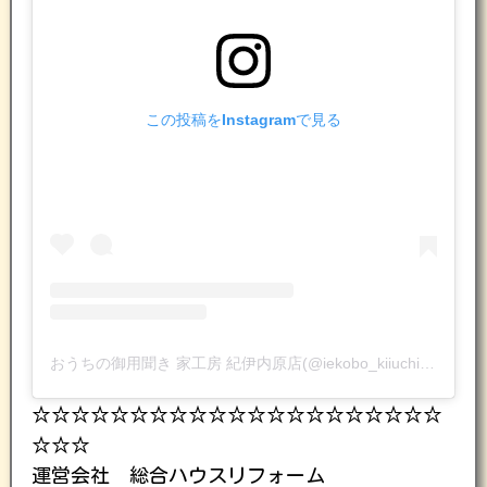
この投稿をInstagramで見る
おうちの御用聞き 家工房 紀伊内原店(@iekobo_kiiuchihara)がシェアした投稿
☆☆☆☆☆☆☆☆☆☆☆☆☆☆☆☆☆☆☆☆☆
☆☆☆
運営会社 総合ハウスリフォーム