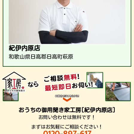
紀伊内原店
和歌山県日高郡日高町萩原
おうちの御用聞き家工房[紀伊内原店]
お問い合わせは無料です！
まずはお気軽にご相談ください！
0120-897-617