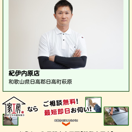
紀伊内原店
和歌山県日高郡日高町萩原